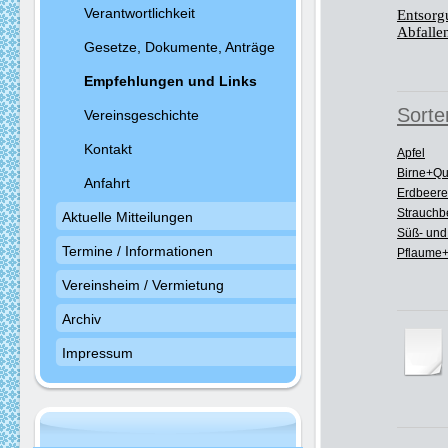
Verantwortlichkeit
Entsorg
Abfalle
Gesetze, Dokumente, Anträge
Empfehlungen und Links
Sorte
Vereinsgeschichte
Kontakt
Apfel
Birne+Qui
Anfahrt
Erdbeere
Strauchb
Aktuelle Mitteilungen
Süß- und
Termine / Informationen
Pflaume+
Vereinsheim / Vermietung
Archiv
Impressum