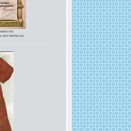
weise vor.
 sich hierbei um