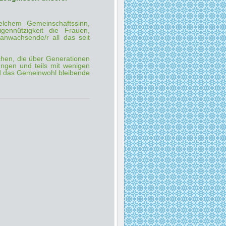
elchem Gemeinschaftssinn,
igennützigkeit die
Frauen,
nwachsende/r all das seit
hen, die über Generationen
ngen und teils mit wenigen
und das Gemeinwohl bleibende