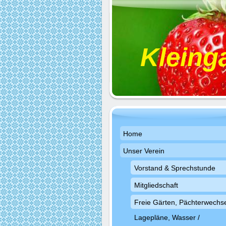
Kleing
Home
Unser Verein
Vorstand & Sprechstunde
Mitgliedschaft
Freie Gärten, Pächterwechse
Lagepläne, Wasser /