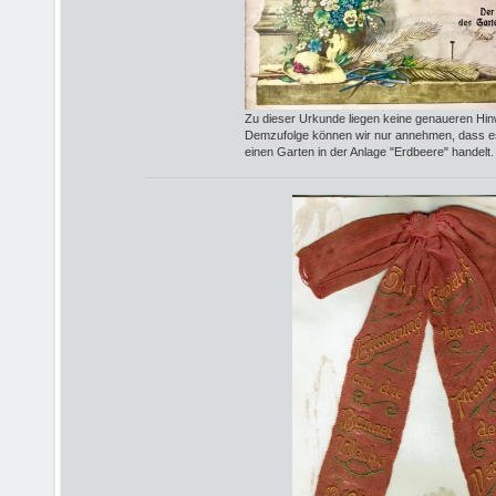
Zu dieser Urkunde liegen keine genaueren Hin
Demzufolge können wir nur annehmen, dass es
einen Garten in der Anlage "Erdbeere" handelt.