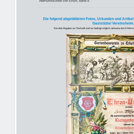
Altertumskunde von Erfurt, Band 8.
Die folgend abgebildeten Fotos, Urkunden und Artike
Gaststätte/ Vereinsheim
Korrekte Angaben zur Herkunft sind nur bedingt möglich, teilweise durch Inform