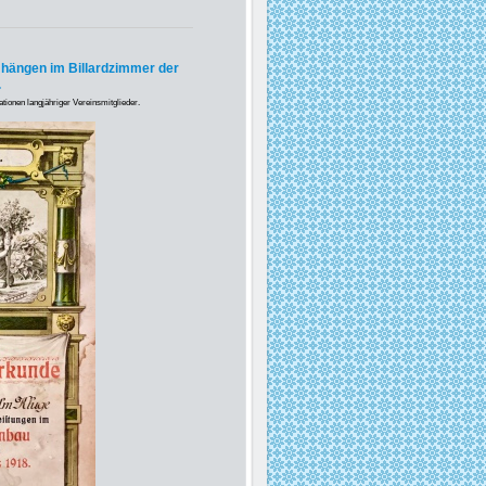
l hängen im Billardzimmer der
.
ationen langjähriger Vereinsmitglieder.