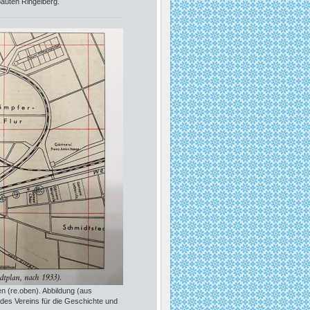
bauten Ringelberg.
n (re.oben). Abbildung (aus
 des Vereins für die Geschichte und