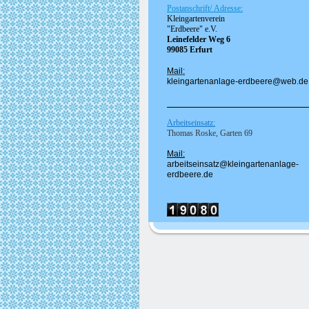
Postanschrift/ Adresse:
Kleingartenverein
"Erdbeere" e.V.
Leinefelder Weg 6
99085 Erfurt
Mail:
kleingartenanlage-erdbeere@web.de
Arbeitseinsatz:
Thomas Roske, Garten 69
Mail:
a
rbeitseinsatz@kleingartenanlage-
erdbeere.de